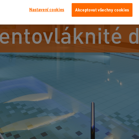
Nastavení cookies
Akceptovat všechny cookies
ntovláknité 