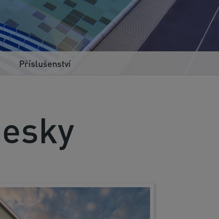
Příslušenství
desky