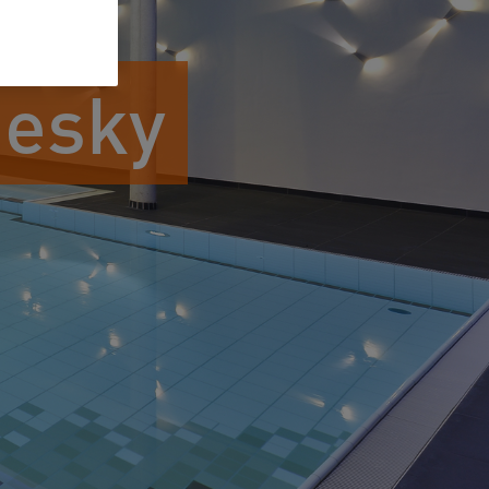
desky