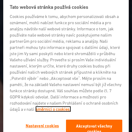
Tato webová stránka používá cookies
Cookies používáme k tomu, abychom personalizovali obsah a
oznámení, mohli nabízet funkce pro sociální média a pro
analýzu návštěv naší webové stránky. Informace o tom, jak
používáte naše webové stránky navíc poskytujeme našim
partnerům pro sociální média, reklamu a analýzy. Naši
partneři mohou tyto informace spojovat s dalšími údaji, které
jste jim Vy sami poskytli nebo které shromáždili v průběhu
Vašeho užívání služby. Proveďte si prosím Vaše individuální
nastavení, kterým určíte, které druhy cookies budou při
používání našich webových stránek přípustné a klikněte na
„Potvrdit výběr“ nebo „Akceptovat vše“. Mějte prosím na
paměti, že na základě Vašeho nastavení nemusí být již všechny
funkce stránky dostupné. Váš souhlas můžete podle čl. 7
GDPR kdykoli odvolat. Další informace a možnosti pro
rozhodování najdete v našem Prohlášení o ochraně osobních
údajů a v naší
směrnici o cookies.
Nastavení cookies
Akceptovat všechny
cookies