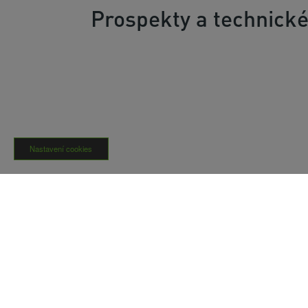
Prospekty a technické
Nastavení cookies