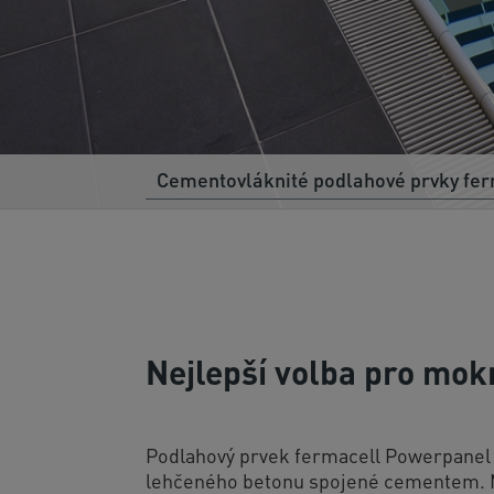
Cementovláknité podlahové prvky fe
Nejlepší volba pro mok
Podlahový prvek fermacell Powerpanel T
lehčeného betonu spojené cementem. 