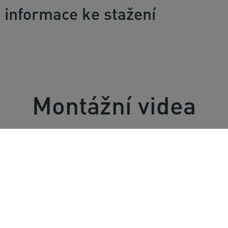
 informace ke stažení
Montážní videa