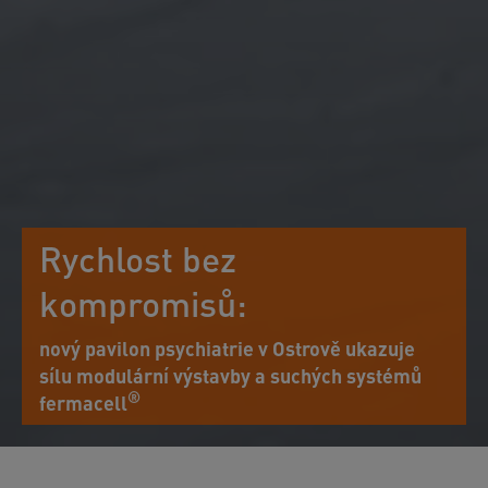
Rychlost bez
kompromisů:
nový pavilon psychiatrie v Ostrově ukazuje
sílu modulární výstavby a suchých systémů
®
fermacell