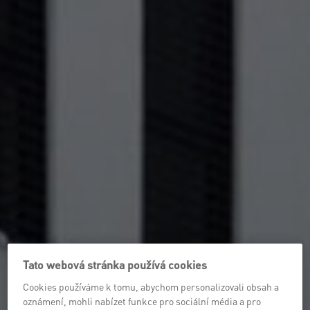
Tato webová stránka používá cookies
Cookies používáme k tomu, abychom personalizovali obsah a
oznámení, mohli nabízet funkce pro sociální média a pro