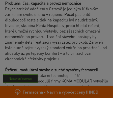
Problém: čas, kapacita a provoz nemocnice
Psychiatrické oddělení v Ostrově je jediným lůžkovým
zařízením svého druhu v regionu. Počet pacientů
dlouhodobě roste a tlak na kapacitu byl neudržitelný.
Investor, skupina Penta Hospitals, proto hledal řešení,
které umožní rychlou výstavbu bez zásadních omezení
nemocničního provozu. Tradiční stavební postupy by
znamenaly delší realizaci i vyšší zátěž pro okolí. Zároveň
bylo nutné zajistit vysoký standard vnitřního prostředí – od
akustiky až po tepelný komfort – a to při zachování
ekonomické efektivity projektu.
Řešení: modulární stavba a suché systémy fermacell
Volba padla na modulární technologii – 161
Nastavení cookies
prefabrikovaných modulů firmy KOMA MODULAR vytvořilo
plnohodnotný nemocniční pavilon v rekordním čase.
®
Fermacena - Návrh a výpočet ceny IHNED
Klíčovou roli sehrály také sádrovláknité desky fermacell
®
a podlahový systém fermacell
Therm25™. Ten umožnil
instalaci suchého podlahového vytápění vhodného i pro
zdravotnické objekty, kde jsou vysoké nároky na hygienu,