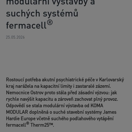
modulární výstavby a
suchých systémů
®
fermacell
25.05.2026
Rostoucí potřeba akutní psychiatrické péče v Karlovarský
kraj narážela na kapacitní limity i zastaralé zázemí.
Nemocnice Ostrov proto stála před zásadní výzvou: jak
rychle navýšit kapacitu a zároveň zachovat plný provoz.
Odpovědí se stala modulární výstavba od KOMA
MODULAR doplněná o suché stavební systémy James
Hardie Europe včetně suchého podlahového vytápění
®
fermacell
Therm25
™.