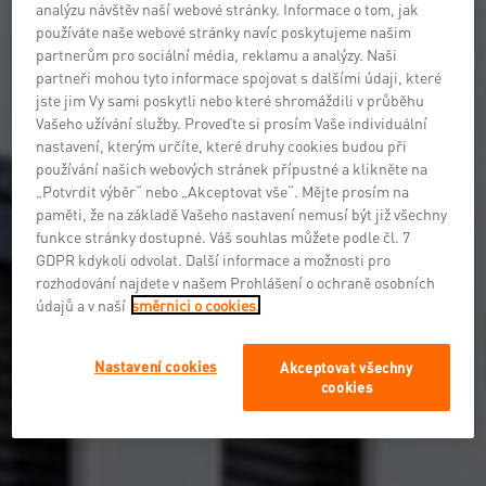
analýzu návštěv naší webové stránky. Informace o tom, jak
používáte naše webové stránky navíc poskytujeme našim
partnerům pro sociální média, reklamu a analýzy. Naši
partneři mohou tyto informace spojovat s dalšími údaji, které
jste jim Vy sami poskytli nebo které shromáždili v průběhu
Vašeho užívání služby. Proveďte si prosím Vaše individuální
nastavení, kterým určíte, které druhy cookies budou při
používání našich webových stránek přípustné a klikněte na
„Potvrdit výběr“ nebo „Akceptovat vše“. Mějte prosím na
paměti, že na základě Vašeho nastavení nemusí být již všechny
funkce stránky dostupné. Váš souhlas můžete podle čl. 7
GDPR kdykoli odvolat. Další informace a možnosti pro
rozhodování najdete v našem Prohlášení o ochraně osobních
údajů a v naší
směrnici o cookies.
Nastavení cookies
Akceptovat všechny
cookies