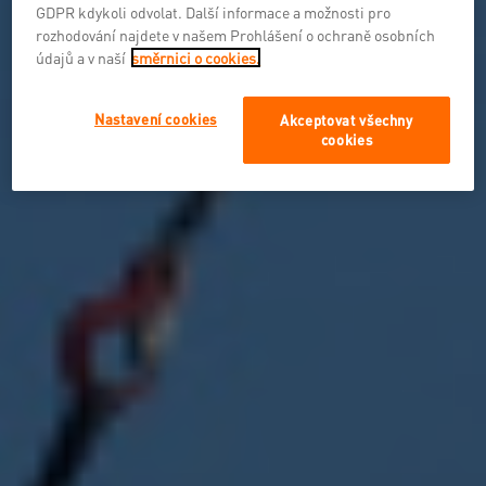
GDPR kdykoli odvolat. Další informace a možnosti pro
rozhodování najdete v našem Prohlášení o ochraně osobních
údajů a v naší
směrnici o cookies.
Nastavení cookies
Akceptovat všechny
cookies